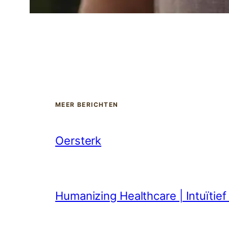
MEER BERICHTEN
Oersterk
Humanizing Healthcare | Intuïtie