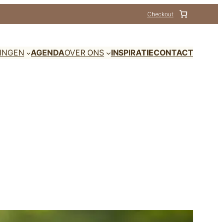
Checkout
DINGEN
AGENDA
OVER ONS
INSPIRATIE
CONTACT