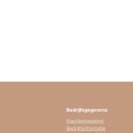
Bedrijfsgegevens
Klachtenregeling
Bedrijfsinformatie