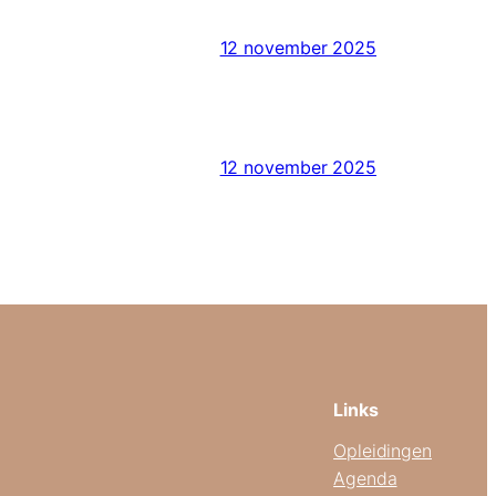
12 november 2025
12 november 2025
Links
Opleidingen
Agenda