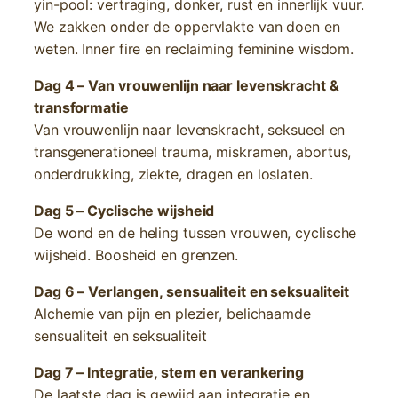
yin-pool: vertraging, donker, rust en innerlijk vuur.
We zakken onder de oppervlakte van doen en
weten. Inner fire en reclaiming feminine wisdom.
Dag 4 – Van vrouwenlijn naar levenskracht &
transformatie
Van vrouwenlijn naar levenskracht, seksueel en
transgenerationeel trauma, miskramen, abortus,
onderdrukking, ziekte, dragen en loslaten.
Dag 5 – Cyclische wijsheid
De wond en de heling tussen vrouwen, cyclische
wijsheid. Boosheid en grenzen.
Dag 6 – Verlangen, sensualiteit en seksualiteit
Alchemie van pijn en plezier, belichaamde
sensualiteit en seksualiteit
Dag 7 – Integratie, stem en verankering
De laatste dag is gewijd aan integratie en