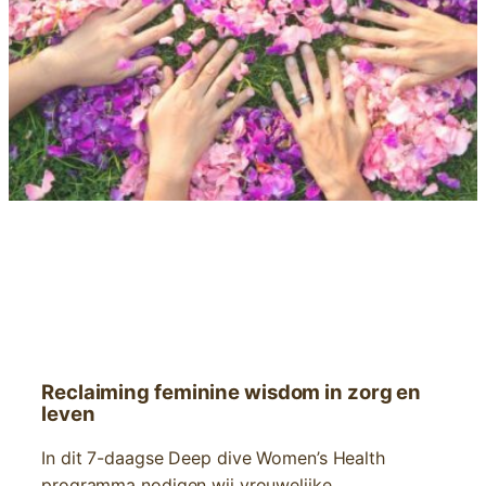
WOMEN’S HEALTH – DEEP DIVE
Reclaiming feminine wisdom in zorg en
leven
In dit 7-daagse Deep dive Women’s Health
programma nodigen wij vrouwelijke