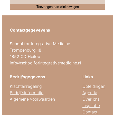
Toevoegen aan winkelwagen
Contactgegevevens
School for Integrative Medicine
Trompenburg 18
1852 CD Heiloo
info@schoolforintegrativemedicine.nl
Bedrijfsgegevens
Links
Klachtenregeling
Opleidingen
Bedrijfsinformatie
Agenda
Algemene voorwaarden
Over ons
Inspiratie
Contact