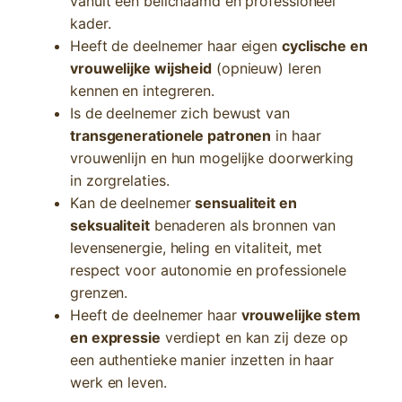
vanuit een belichaamd en professioneel
kader.
Heeft de deelnemer haar eigen
cyclische en
vrouwelijke wijsheid
(opnieuw) leren
kennen en integreren.
Is de deelnemer zich bewust van
transgenerationele patronen
in haar
vrouwenlijn en hun mogelijke doorwerking
in zorgrelaties.
Kan de deelnemer
sensualiteit en
seksualiteit
benaderen als bronnen van
levensenergie, heling en vitaliteit, met
respect voor autonomie en professionele
grenzen.
Heeft de deelnemer haar
vrouwelijke stem
en expressie
verdiept en kan zij deze op
een authentieke manier inzetten in haar
werk en leven.