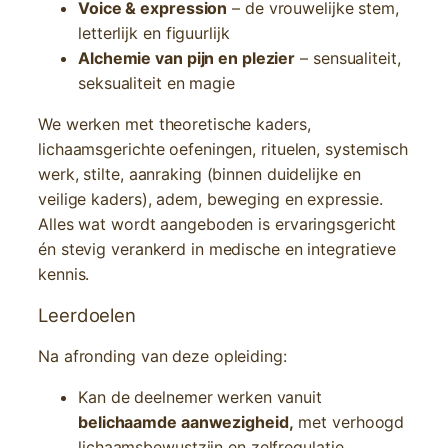
Voice & expression
– de vrouwelijke stem,
letterlijk en figuurlijk
Alchemie van pijn en plezier
– sensualiteit,
seksualiteit en magie
We werken met theoretische kaders,
lichaamsgerichte oefeningen, rituelen, systemisch
werk, stilte, aanraking (binnen duidelijke en
veilige kaders), adem, beweging en expressie.
Alles wat wordt aangeboden is ervaringsgericht
én stevig verankerd in medische en integratieve
kennis.
Leerdoelen
Na afronding van deze opleiding:
Kan de deelnemer werken vanuit
belichaamde aanwezigheid,
met verhoogd
lichaamsbewustzijn en zelfregulatie.